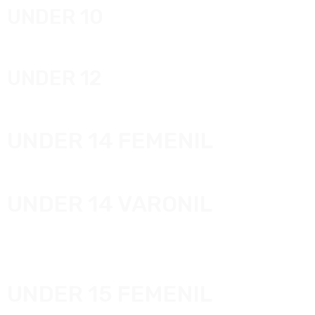
UNDER 10
UNDER 12
UNDER 14 FEMENIL
UNDER 14 VARONIL
UNDER 15 FEMENIL