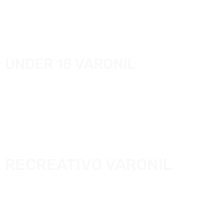
UNDER 18 VARONIL
RECREATIVO VARONIL