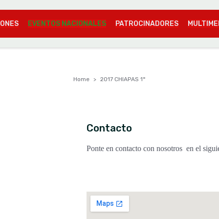
IONES
EVENTOS NACIONALES
PATROCINADORES
MULTIME
Home
2017 CHIAPAS 1°
Contacto
Ponte en contacto con nosotros en el sigu
contacto@fmfa.mx