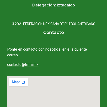
Delegación: Iztacalco
©2021 FEDERACIÓN MEXICANA DE FÚTBOL AMERICANO
Contacto
Ponte en contacto con nosotros en el siguiente
correo:
contacto@fmfa.mx