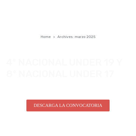
Home
Archives: marzo 2025
4º NACIONAL UNDER 19 Y
8º NACIONAL UNDER 17
DESCARGA LA CONVOCATORIA