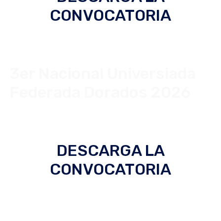
CONVOCATORIA
3er Nacional Universiada
Federada Dorados 2026
DESCARGA LA
CONVOCATORIA