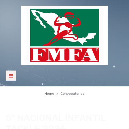
Home
Convocatorias
5° NACIONAL INFANTIL
TACKLE 2026