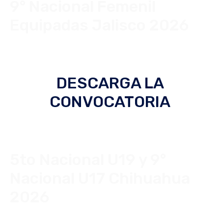
9° Nacional Femenil
Equipadas Jalisco 2026
DESCARGA LA
CONVOCATORIA
5to Nacional U19 y 9°
Nacional U17 Chihuahua
2026