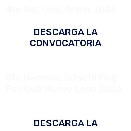
4to Nacional Arena 2026
DESCARGA LA
CONVOCATORIA
5to Nacional Infantil Flag
Football Nuevo León 2026
DESCARGA LA