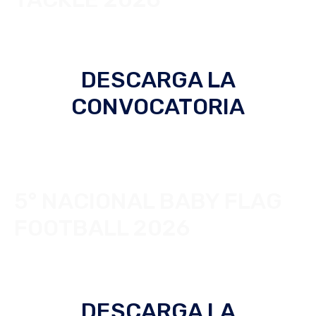
DESCARGA LA
CONVOCATORIA
5° NACIONAL BABY FLAG
FOOTBALL 2026
DESCARGA LA