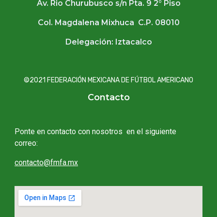
Av. Rio Churubusco s/n Pta. 9 2° Piso
Col. Magdalena Mixhuca C.P. 08010
Delegación: Iztacalco
©2021 FEDERACIÓN MEXICANA DE FÚTBOL AMERICANO
Contacto
Ponte en contacto con nosotros en el siguiente
correo:
contacto@fmfa.mx